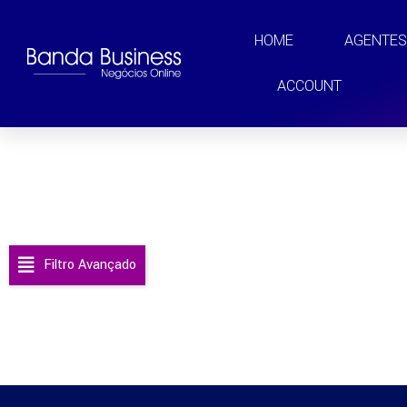
HOME
AGENTE
ACCOUNT
Filtro Avançado