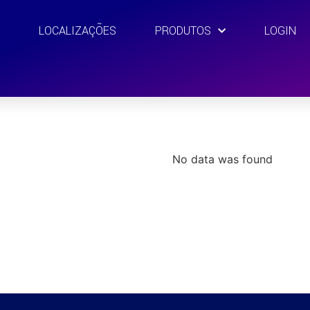
S
LOCALIZAÇÕES
PRODUTOS
LOGIN
No data was found