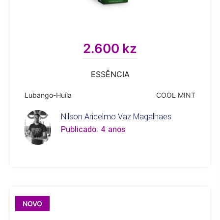
2.600 kz
ESSÊNCIA
Lubango-Huíla
COOL MINT
Nilson Aricelmo Vaz Magalhaes
Publicado: 4 anos
NOVO