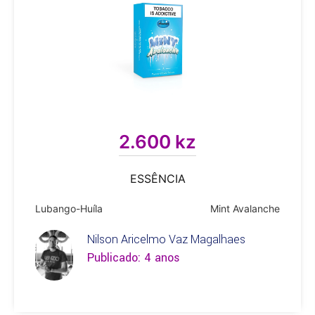
2.600 kz
ESSÊNCIA
Lubango-Huíla
Mint Avalanche
Nilson Aricelmo Vaz Magalhaes
Publicado: 4 anos