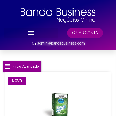
CRIAR CONTA
admin@bandabusiness.com
Filtro Avançado
NOVO