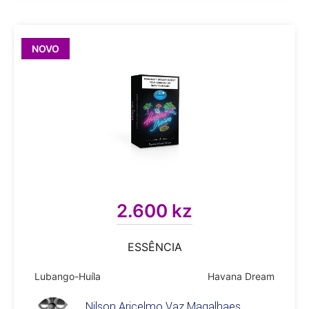
NOVO
2.600 kz
ESSÊNCIA
Lubango-Huíla
Havana Dream
Nilson Aricelmo Vaz Magalhaes