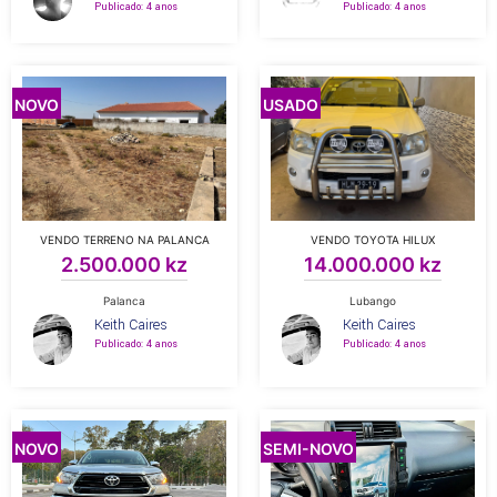
Publicado: 4 anos
Publicado: 4 anos
NOVO
USADO
VENDO TERRENO NA PALANCA
VENDO TOYOTA HILUX
2.500.000 kz
14.000.000 kz
Palanca
Lubango
Keith Caires
Keith Caires
Publicado: 4 anos
Publicado: 4 anos
NOVO
SEMI-NOVO