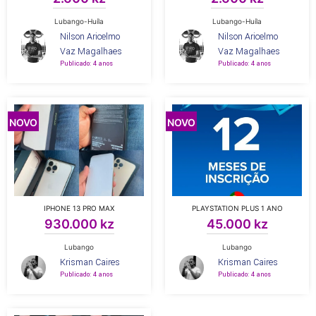
Lubango-Huíla
Lubango-Huíla
Nilson Aricelmo
Nilson Aricelmo
Vaz Magalhaes
Vaz Magalhaes
Publicado: 4 anos
Publicado: 4 anos
NOVO
NOVO
IPHONE 13 PRO MAX
PLAYSTATION PLUS 1 ANO
930.000 kz
45.000 kz
Lubango
Lubango
Krisman Caires
Krisman Caires
Publicado: 4 anos
Publicado: 4 anos