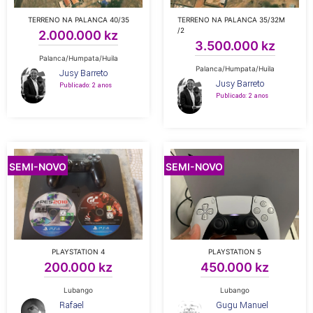
TERRENO NA PALANCA 40/35
TERRENO NA PALANCA 35/32M
/2
2.000.000 kz
3.500.000 kz
Palanca/Humpata/Huila
Palanca/Humpata/Huila
Jusy Barreto
Jusy Barreto
Publicado: 2 anos
Publicado: 2 anos
SEMI-NOVO
SEMI-NOVO
PLAYSTATION 4
PLAYSTATION 5
200.000 kz
450.000 kz
Lubango
Lubango
Rafael
Gugu Manuel