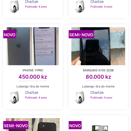
Charlize
Charlize
Publicado: 4 anos
Publicado: 4 anos
NOVO
SEMI-NOVO
IPHONE 11PRO
SAMSUNG A10S 32GB
450.000 kz
80.000 kz
Lubango-Sra.do monte
Lubango-Sra.do monte
Charlize
Charlize
Publicado: 4 anos
Publicado: 4 anos
SEMI-NOVO
NOVO