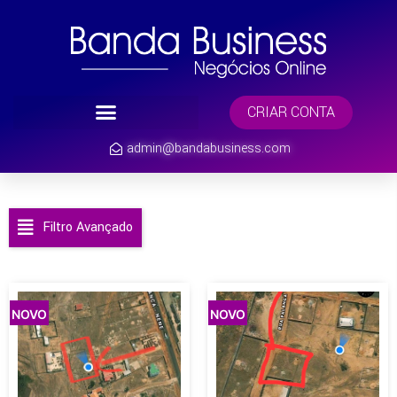
CRIAR CONTA
admin@bandabusiness.com
Filtro Avançado
NOVO
NOVO