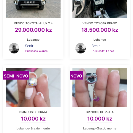
VENDO TOYOTA HILUX 2.4
VENDO TOYOTA PRADO
29.000.000 kz
18.500.000 kz
Lubango
Lubango
Senir
Senir
Publicado: 4 anos
Publicado: 4 anos
SEMI-NOVO
NOVO
BRINCOS DE PRATA
BRINCOS DE PRATA
10.000 kz
10.000 kz
Lubango-Sra.do monte
Lubango-Sra.do monte