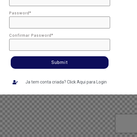
Password
*
Confirmar Password
*
Submit
Ja tem conta criada? Click Aqui para Login