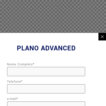
PLANO ADVANCED
Nome Completo
*
Telefone
*
e-mail
*